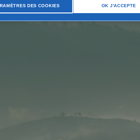
RAMÈTRES DES COOKIES
OK J'ACCEPTE