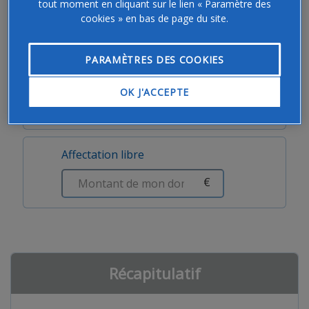
tout moment en cliquant sur le lien « Paramètre des
cookies » en bas de page du site.
€
PARAMÈTRES DES COOKIES
L’entrepreneuriat
OK J'ACCEPTE
€
Affectation libre
€
Récapitulatif