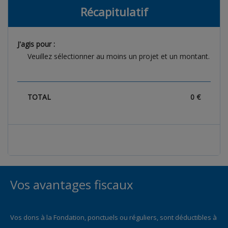
Récapitulatif
J'agis
pour :
Veuillez sélectionner au moins un projet et un montant.
TOTAL
0
€
Vos avantages fiscaux
Vos dons à la Fondation, ponctuels ou réguliers, sont déductibles à