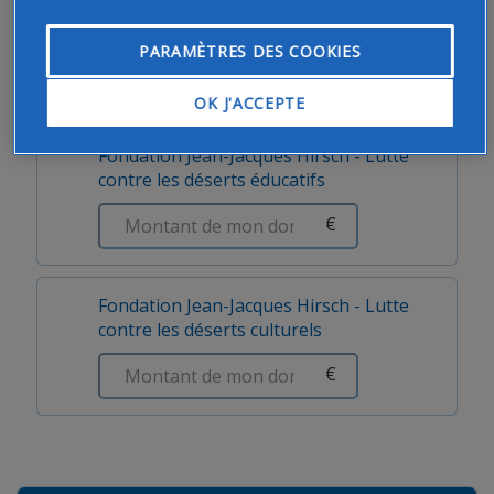
Fondation Jean-Jacques Hirsch - Lutte
contre les déserts médicaux
PARAMÈTRES DES COOKIES
€
OK J'ACCEPTE
Fondation Jean-Jacques Hirsch - Lutte
contre les déserts éducatifs
€
Fondation Jean-Jacques Hirsch - Lutte
contre les déserts culturels
€