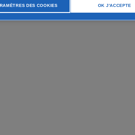
RAMÈTRES DES COOKIES
OK J'ACCEPTE